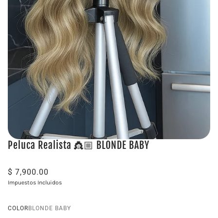
Peluca Realista 👸🏼 BLONDE BABY
$ 7,900.00
Impuestos Incluidos
COLOR
BLONDE BABY