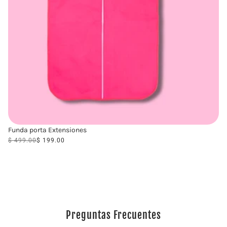
Funda porta Extensiones
$ 499.00
$ 199.00
VIEW COLLECTION
Preguntas Frecuentes