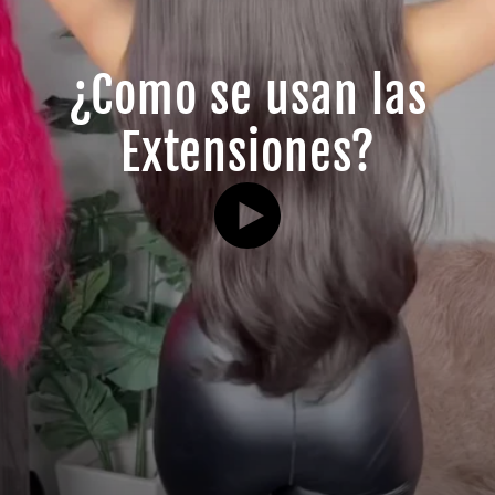
¿Como se usan las
Extensiones?