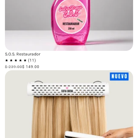
S.O.S. Restaurador
$ 239.00
$ 149.00