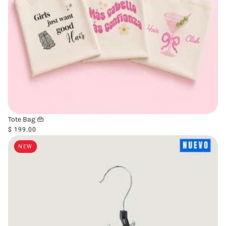
Tote Bag 👜
$ 199.00
NEW