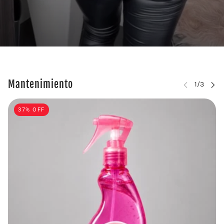
Mantenimiento
AR CARRUSEL
37% OFF