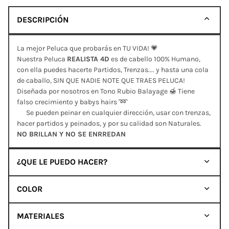
DESCRIPCIÓN
La mejor Peluca que probarás en TU VIDA! 💗
Nuestra Peluca
REALISTA 4D
es de cabello 100% Humano,
con ella puedes hacerte Partidos, Trenzas.... y hasta una cola
de caballo, SIN QUE NADIE NOTE QUE TRAES PELUCA!
Diseñada por nosotros en Tono Rubio Balayage 🍯 Tiene
falso crecimiento y babys hairs ➿
Se pueden peinar en cualquier dirección, usar con trenzas,
hacer partidos y peinados, y por su calidad son Naturales.
NO BRILLAN Y NO SE ENRREDAN
¿QUE LE PUEDO HACER?
COLOR
MATERIALES