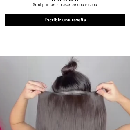
Sé el primero en escribir una reseña
Escribir una reseña