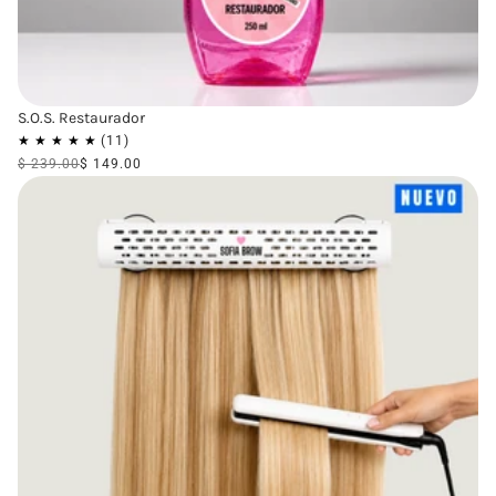
S.O.S. Restaurador
$ 239.00
$ 149.00