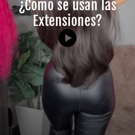
¿Como se usan las
Extensiones?