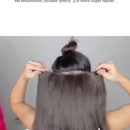
Me encantaron, calidad -precio , y el envío súper rápido .