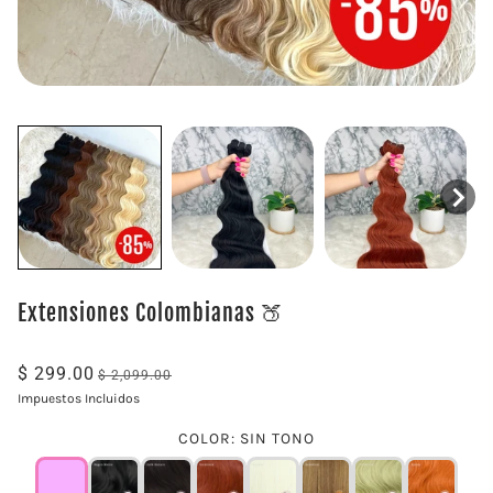
Extensiones Colombianas 🍑
$ 299.00
$ 2,099.00
Impuestos Incluidos
COLOR
:
SIN TONO