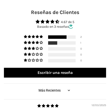
Reseñas de Clientes
4.67 de 5
Basado en 3 reseñas
2
1
0
0
0
Escribir una reseña
SORT BY
12/03/2025