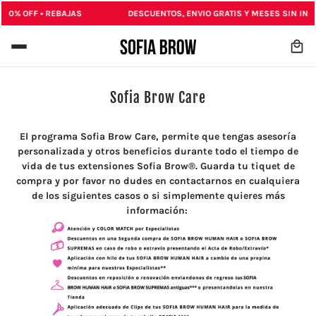
-80% OFF • REBAJAS
DESCUENTOS, ENVIO GRATIS Y MESES SIN INT
IN CONTENT
Sofia Brow Care
El programa Sofia Brow Care, permite que tengas asesoría
personalizada y otros beneficios durante todo el tiempo de
vida de tus extensiones Sofia Brow®. Guarda tu tiquet de
compra y por favor no dudes en contactarnos en cualquiera
de los siguientes casos o si simplemente quieres más
información: