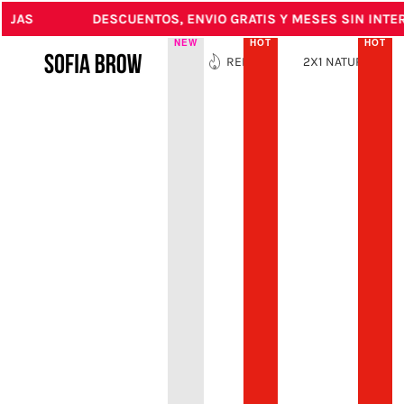
JAS
DESCUENTOS, ENVIO GRATIS Y MESES SIN INTERE
IN CONTENT
NEW
HOT
HOT
NEW
REBAJAS
2X1 NATURALES