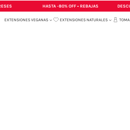
SES
HASTA -80% OFF • REBAJAS
DESCUEN
EXTENSIONES VEGANAS
EXTENSIONES NATURALES
TOMA 