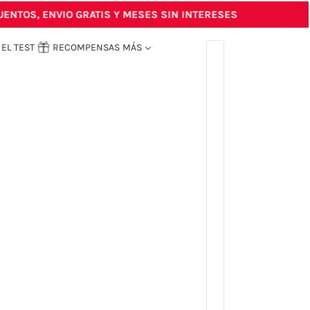
TOS, ENVIO GRATIS Y MESES SIN INTERESES
HA
EL TEST
RECOMPENSAS
MÁS
ENGLISH
COUNTRY SELECTOR