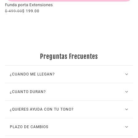
Funda porta Extensiones
$ 499.00
$ 199.00
VIEW COLLECTION
Preguntas Frecuentes
¿CUANDO ME LLEGAN?
¿CUANTO DURAN?
¿QUIERES AYUDA CON TU TONO?
PLAZO DE CAMBIOS