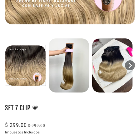
SET 7 CLIP 💗
$ 299.00
$ 999.00
Impuestos Incluidos