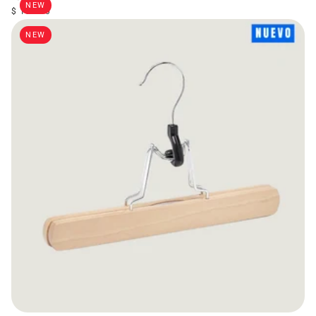
NEW
$ 199.00
NEW