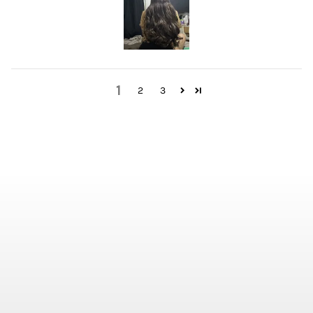
1
2
3