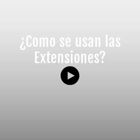
¿Como se usan las
Extensiones?