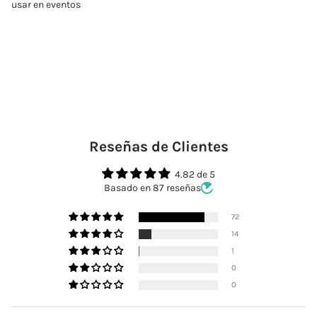
usar en eventos
Reseñas de Clientes
4.82 de 5
Basado en 87 reseñas
72
14
1
0
0