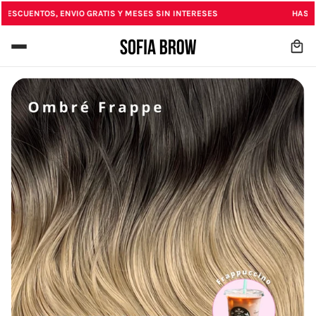
ESCUENTOS, ENVIO GRATIS Y MESES SIN INTERESES
HASTA -
ENIDO PRINCIPAL