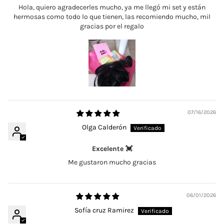
Hola, quiero agradecerles mucho, ya me llegó mi set y están
hermosas como todo lo que tienen, las recomiendo mucho, mil
gracias por el regalo
07/16/2026
Olga Calderón
Excelente 💓
Me gustaron mucho gracias
06/01/2026
Sofía cruz Ramirez